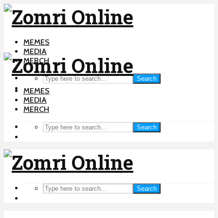
MEMES
MEDIA
MERCH
Search
MEMES
MEDIA
MERCH
Search
Search