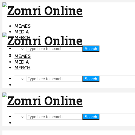
MEMES
MEDIA
MERCH
Search
MEMES
MEDIA
MERCH
Search
Search