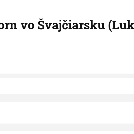
orn vo Švajčiarsku (Luk