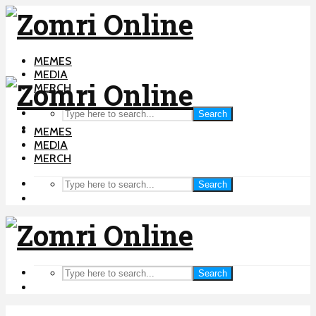
MEMES
MEDIA
MERCH
Search
MEMES
MEDIA
MERCH
Search
Search