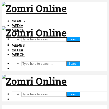
MEMES
MEDIA
MERCH
Search
MEMES
MEDIA
MERCH
Search
Search