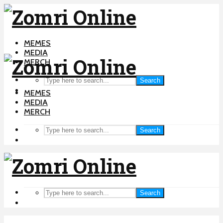
MEMES
MEDIA
MERCH
Search
MEMES
MEDIA
MERCH
Search
Search