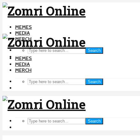
MEMES
MEDIA
MERCH
Search
MEMES
MEDIA
MERCH
Search
Search