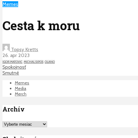
Memes
Cesta k moru
Topsy Kretts
26. apr 2023
IGOR MATOVIC
MICHAL SIPOS
OLANO
Spokojnosť
Smutné
Memes
Media
Merch
Archív
Archív