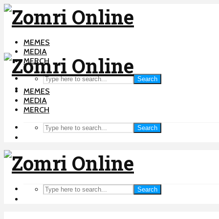
MEMES
MEDIA
MERCH
Search
MEMES
MEDIA
MERCH
Search
Search