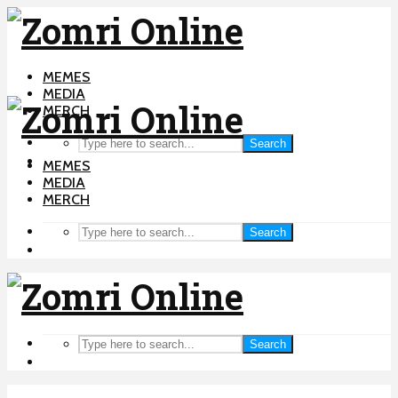
MEMES
MEDIA
MERCH
Search
MEMES
MEDIA
MERCH
Search
Search