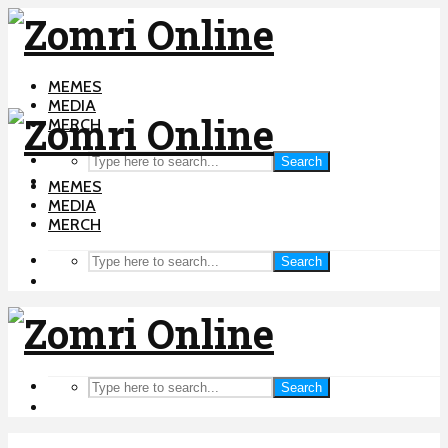
MEMES
MEDIA
MERCH
Search
MEMES
MEDIA
MERCH
Search
Search