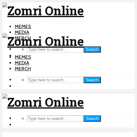
MEMES
MEDIA
MERCH
Search
MEMES
MEDIA
MERCH
Search
Search