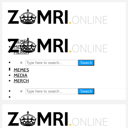
MEMES
MEDIA
MERCH
Search
MEMES
MEDIA
MERCH
Search