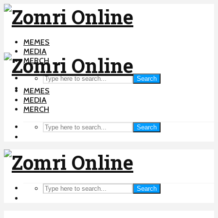
MEMES
MEDIA
MERCH
Search
MEMES
MEDIA
MERCH
Search
Search