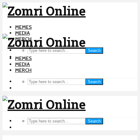
MEMES
MEDIA
MERCH
Search
MEMES
MEDIA
MERCH
Search
Search