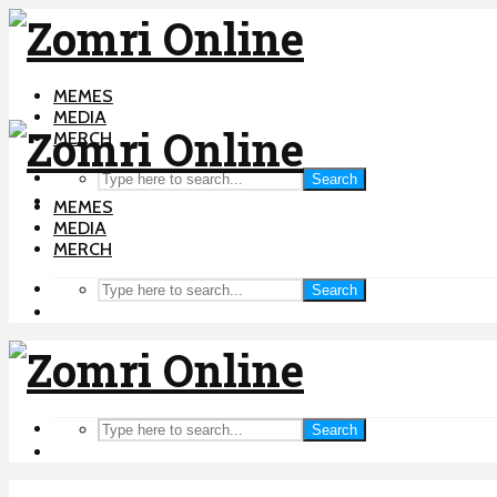
MEMES
MEDIA
MERCH
Search
MEMES
MEDIA
MERCH
Search
Search