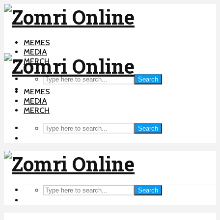
MEMES
MEDIA
MERCH
Search
MEMES
MEDIA
MERCH
Search
Search