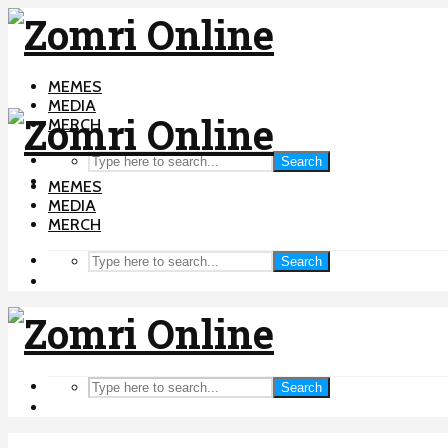
MEMES
MEDIA
MERCH
Search
MEMES
MEDIA
MERCH
Search
Search