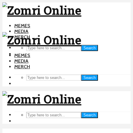
MEMES
MEDIA
MERCH
Search
MEMES
MEDIA
MERCH
Search
Search