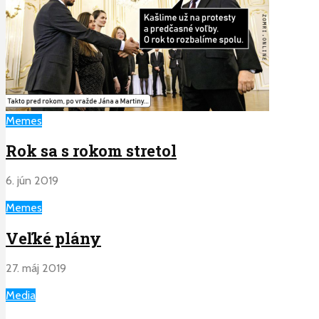
Memes
Rok sa s rokom stretol
6. jún 2019
Memes
Veľké plány
27. máj 2019
Media