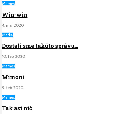
Memes
Win-win
4. mar 2020
Media
Dostali sme takúto správu…
10. feb 2020
Memes
Mimoni
9. feb 2020
Memes
Tak asi nič