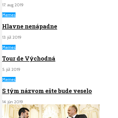
17. aug 2019
Memes
Hlavne nenápadne
13. júl 2019
Memes
Tour de Východná
5. júl 2019
Memes
S tým názvom ešte bude veselo
14. jún 2019