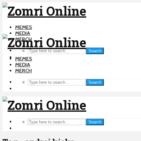
MEMES
MEDIA
MERCH
Search
MEMES
MEDIA
MERCH
Search
Search