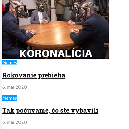
Memes
Rokovanie prebieha
6. mar 2020
Memes
Tak počúvame, čo ste vybavili
5. mar 2020