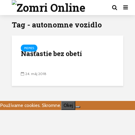
Tag - autonomne vozidlo
MEMES
Našťastie bez obetí
24. máj 2018
Používame cookies. Skromne.
Okej