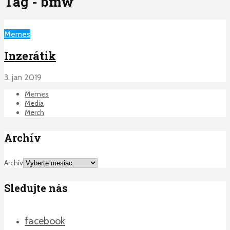
Tag - bmw
Memes
Inzerátik
3. jan 2019
Memes
Media
Merch
Archív
Archív
Sledujte nás
facebook