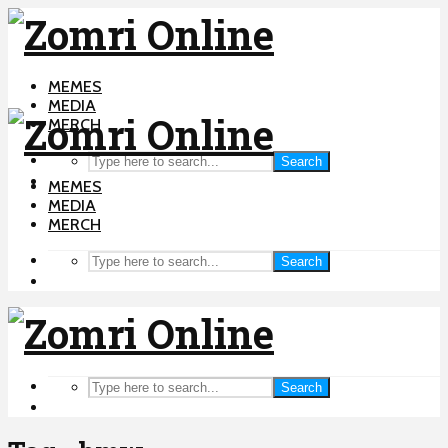
MEMES
MEDIA
MERCH
Search
MEMES
MEDIA
MERCH
Search
Search