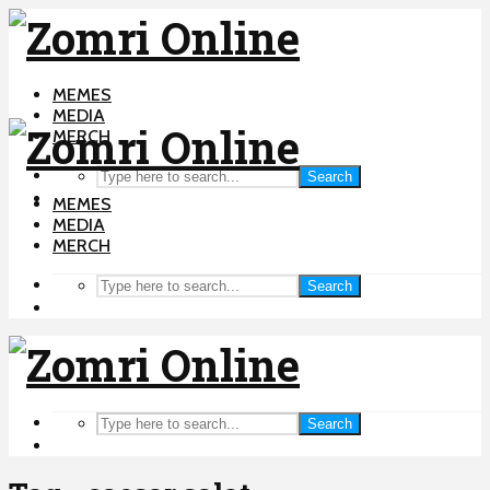
MEMES
MEDIA
MERCH
Search
MEMES
MEDIA
MERCH
Search
Search