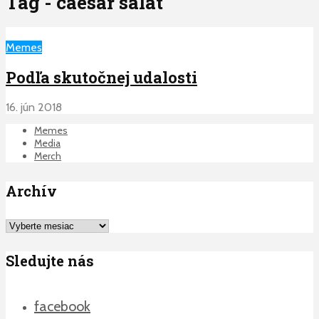
Tag - caesar salat
Memes
Podľa skutočnej udalosti
16. jún 2018
Memes
Media
Merch
Archív
Archív
Sledujte nás
facebook