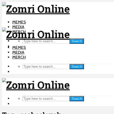
MEMES
MEDIA
MERCH
Search
MEMES
MEDIA
MERCH
Search
Search