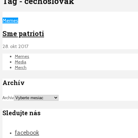
Tag - cechoslovak
Memes
Sme patrioti
28. okt 2017
Memes
Media
Merch
Archív
Archív
Sledujte nás
facebook