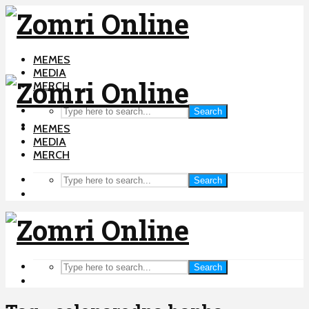
MEMES
MEDIA
MERCH
Search
MEMES
MEDIA
MERCH
Search
Search