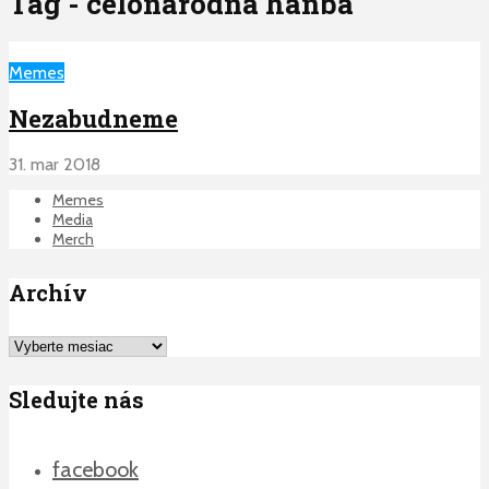
Tag - celonarodna hanba
Memes
Nezabudneme
31. mar 2018
Memes
Media
Merch
Archív
Archív
Sledujte nás
facebook