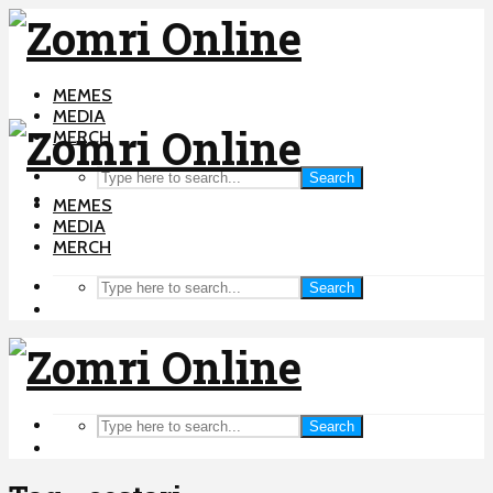
MEMES
MEDIA
MERCH
Search
MEMES
MEDIA
MERCH
Search
Search