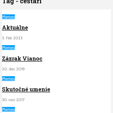
Tag - cestari
Memes
Aktuálne
5. feb 2023
Memes
Zázrak Vianoc
20. dec 2019
Memes
Skutočné umenie
30. nov 2017
Memes