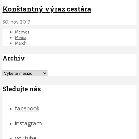
Konštantný výraz cestára
30. nov 2017
Memes
Media
Merch
Archív
Archív
Sledujte nás
facebook
instagram
youtube