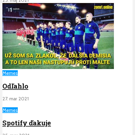
25. máj 2021
Memes
Odľahlo
27. mar 2021
Memes
Spotify ďakuje