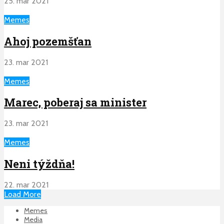
25. mar 2021
Memes
Ahoj pozemšťan
23. mar 2021
Memes
Marec, poberaj sa minister
23. mar 2021
Memes
Neni týždňa!
22. mar 2021
Load More
Memes
Media