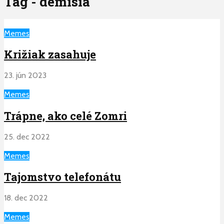
Tag - demisia
Memes
Križiak zasahuje
23. jún 2023
Memes
Trápne, ako celé Zomri
25. dec 2022
Memes
Tajomstvo telefonátu
18. dec 2022
Memes