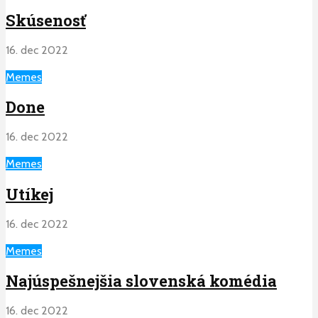
Skúsenosť
16. dec 2022
Memes
Done
16. dec 2022
Memes
Utíkej
16. dec 2022
Memes
Najúspešnejšia slovenská komédia
16. dec 2022