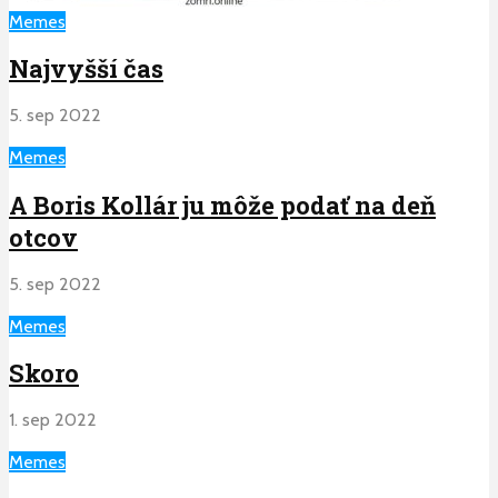
Memes
Najvyšší čas
5. sep 2022
Memes
A Boris Kollár ju môže podať na deň
otcov
5. sep 2022
Memes
Skoro
1. sep 2022
Memes