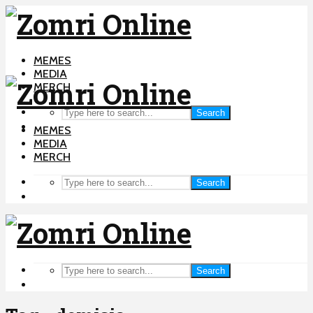
MEMES
MEDIA
MERCH
Search
MEMES
MEDIA
MERCH
Search
Search