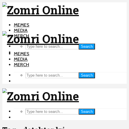
MEMES
MEDIA
MERCH
Search
MEMES
MEDIA
MERCH
Search
Search