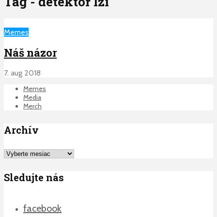
Tag - detektor lzi
Memes
Náš názor
7. aug 2018
Memes
Media
Merch
Archív
Archív
Sledujte nás
facebook