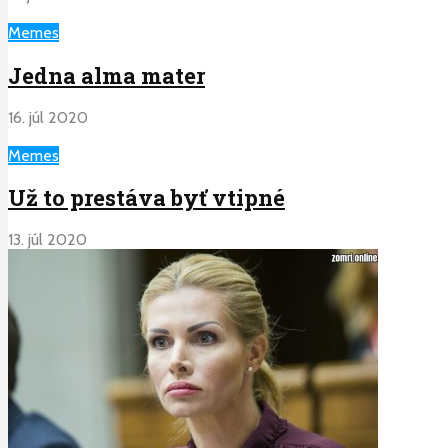
Memes
Jedna alma mater
16. júl 2020
Memes
Už to prestáva byť vtipné
13. júl 2020