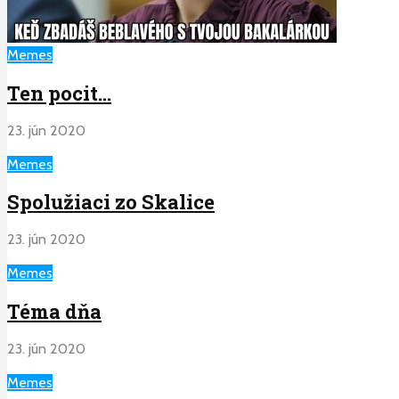
Memes
Ten pocit…
23. jún 2020
Memes
Spolužiaci zo Skalice
23. jún 2020
Memes
Téma dňa
23. jún 2020
Memes