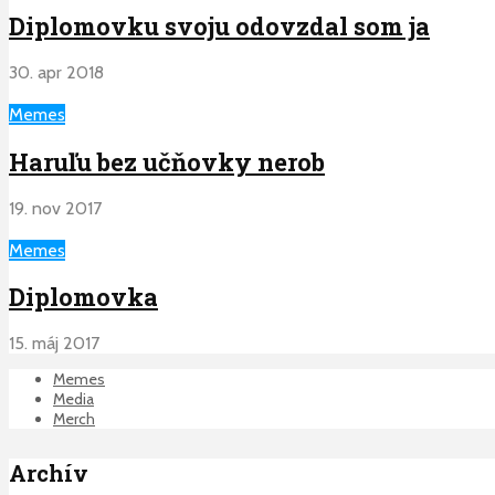
Diplomovku svoju odovzdal som ja
30. apr 2018
Memes
Haruľu bez učňovky nerob
19. nov 2017
Memes
Diplomovka
15. máj 2017
Memes
Media
Merch
Archív