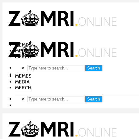
MEMES
MEDIA
MERCH
Search
MEMES
MEDIA
MERCH
Search