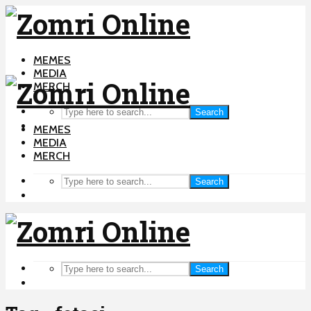
MEMES
MEDIA
MERCH
Search
MEMES
MEDIA
MERCH
Search
Search