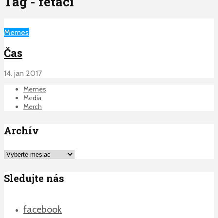
Tag - fetaci
Memes
Čas
14. jan 2017
Memes
Media
Merch
Archív
Archív
Sledujte nás
facebook