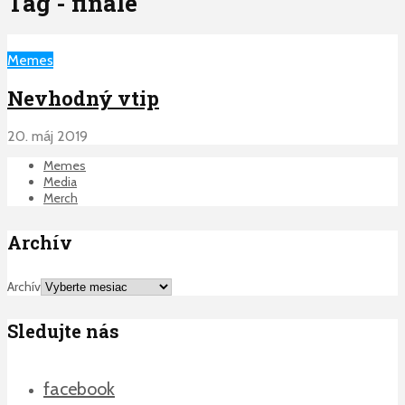
Tag - finale
Memes
Nevhodný vtip
20. máj 2019
Memes
Media
Merch
Archív
Archív
Sledujte nás
facebook