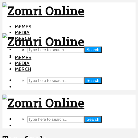
MEMES
MEDIA
MERCH
Search
MEMES
MEDIA
MERCH
Search
Search