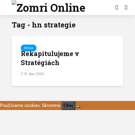
Tag - hn strategie
MEDIA
Rekapitulujeme v
Stratégiách
31. dec 2023
Používame cookies. Skromne.
Okej