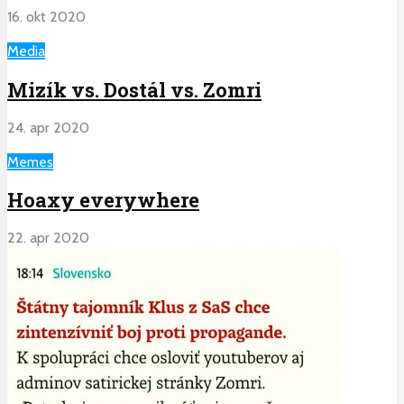
16. okt 2020
Media
Mizík vs. Dostál vs. Zomri
24. apr 2020
Memes
Hoaxy everywhere
22. apr 2020