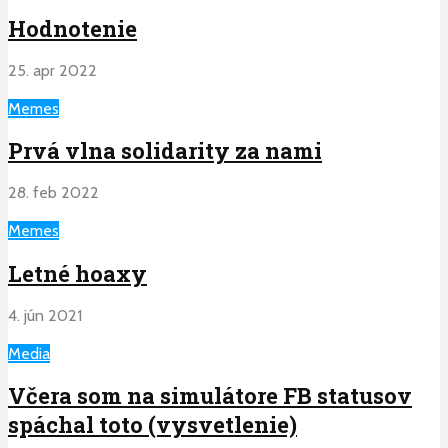
Hodnotenie
25. apr 2022
Memes
Prvá vlna solidarity za nami
28. feb 2022
Memes
Letné hoaxy
4. jún 2021
Media
Včera som na simulátore FB statusov
spáchal toto (vysvetlenie)