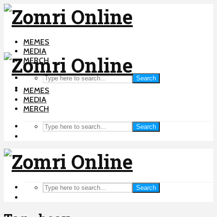
MEMES
MEDIA
MERCH
Search
MEMES
MEDIA
MERCH
Search
Search