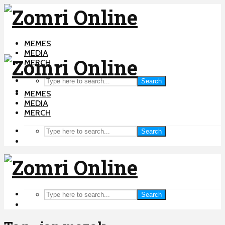
MEMES
MEDIA
MERCH
Search
MEMES
MEDIA
MERCH
Search
Search