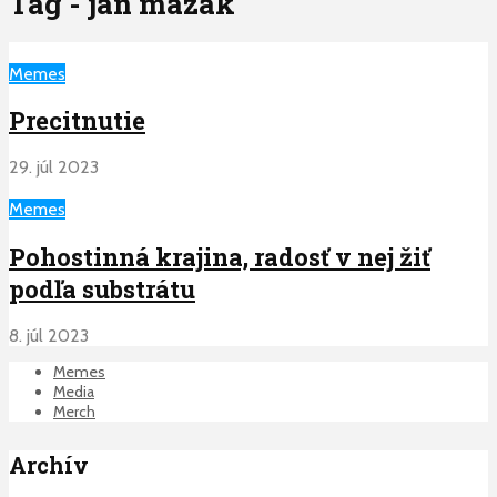
Tag - jan mazak
Memes
Precitnutie
29. júl 2023
Memes
Pohostinná krajina, radosť v nej žiť
podľa substrátu
8. júl 2023
Memes
Media
Merch
Archív