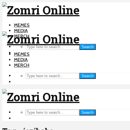
MEMES
MEDIA
MERCH
Search
MEMES
MEDIA
MERCH
Search
Search