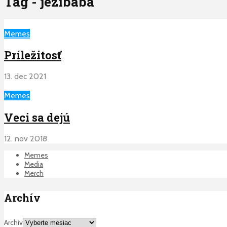
Tag - jezibaba
Memes
Príležitosť
13. dec 2021
Memes
Veci sa dejú
12. nov 2018
Memes
Media
Merch
Archív
Archív