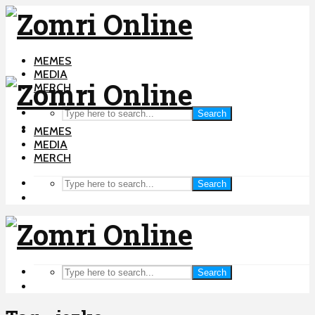
MEMES
MEDIA
MERCH
Search
MEMES
MEDIA
MERCH
Search
Search