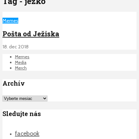
Tag - jezko
Memes
Pošta od Ježiska
18. dec 2018
Memes
Media
Merch
Archív
Archív
Sledujte nás
facebook