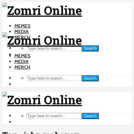
MEMES
MEDIA
MERCH
Search
MEMES
MEDIA
MERCH
Search
Search