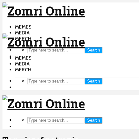
MEMES
MEDIA
MERCH
Search
MEMES
MEDIA
MERCH
Search
Search