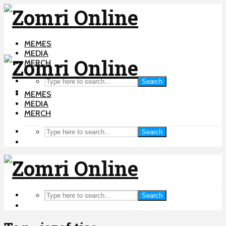
MEMES
MEDIA
MERCH
Search
MEMES
MEDIA
MERCH
Search
Search