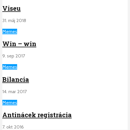
Viseu
31. máj 2018
Memes
Win – win
9. sep 2017
Memes
Bilancia
14. mar 2017
Memes
Antinácek registrácia
7. okt 2016