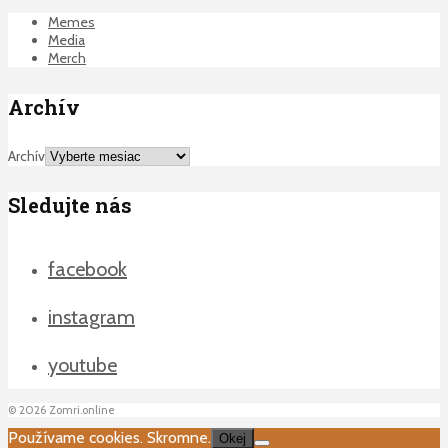
Memes
Media
Merch
Archív
Archív
Sledujte nás
facebook
instagram
youtube
©
2026
Zomri.online
Používame cookies. Skromne.
Okej