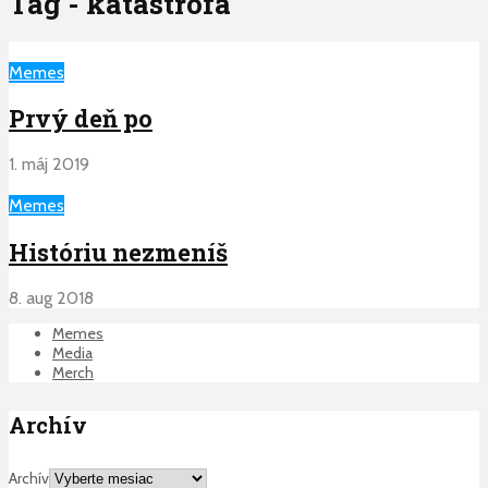
Tag - katastrofa
Memes
Prvý deň po
1. máj 2019
Memes
Históriu nezmeníš
8. aug 2018
Memes
Media
Merch
Archív
Archív