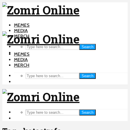
MEMES
MEDIA
MERCH
Search
MEMES
MEDIA
MERCH
Search
Search