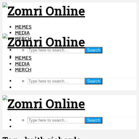
MEMES
MEDIA
MERCH
Search
MEMES
MEDIA
MERCH
Search
Search