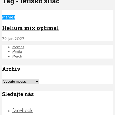
Tag - letisko sliac
Memes
Helium mix optimal
29. jan 2022
Memes
Media
Merch
Archív
Archív
Sledujte nás
facebook