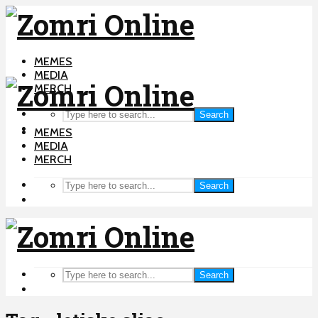
MEMES
MEDIA
MERCH
Search
MEMES
MEDIA
MERCH
Search
Search