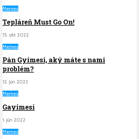
Memes
Tepláreň Must Go On!
15. okt 2022
Memes
Pán Gyimesi, aký máte s nami
problém?
12. jún 2022
Memes
Gayimesi
1. jún 2022
Memes