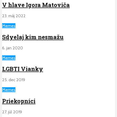
V hlave Igora Matoviča
23. máj 2022
Memes
Sdyelaj kim nesmažu
6. jan 2020
Memes
LGBTI Vianky
25. dec 2019
Memes
Priekopníci
27. júl 2019