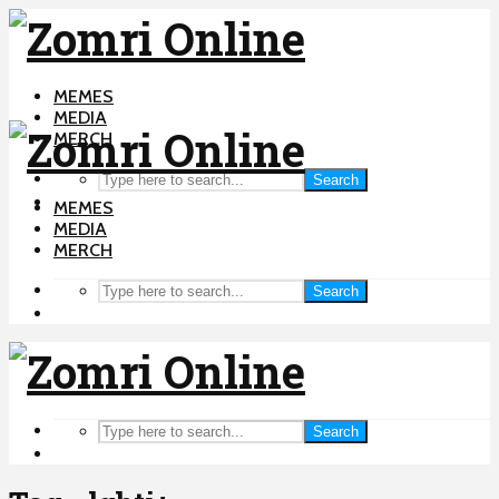
MEMES
MEDIA
MERCH
Search
MEMES
MEDIA
MERCH
Search
Search