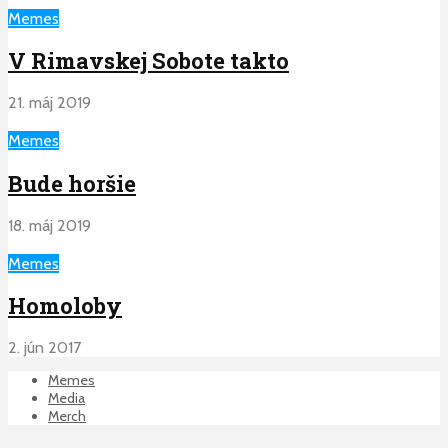
Memes
V Rimavskej Sobote takto
21. máj 2019
Memes
Bude horšie
18. máj 2019
Memes
Homoloby
2. jún 2017
Memes
Media
Merch