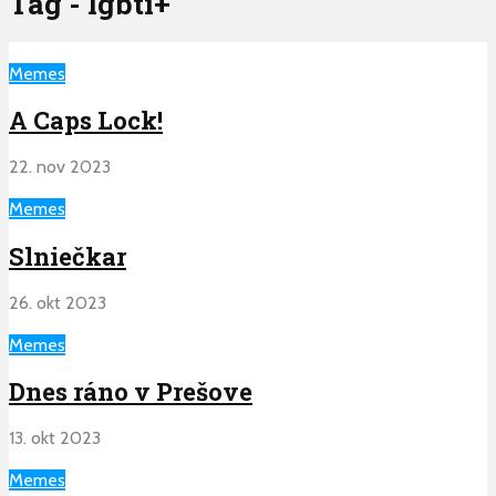
Tag - lgbti+
Memes
A Caps Lock!
22. nov 2023
Memes
Slniečkar
26. okt 2023
Memes
Dnes ráno v Prešove
13. okt 2023
Memes