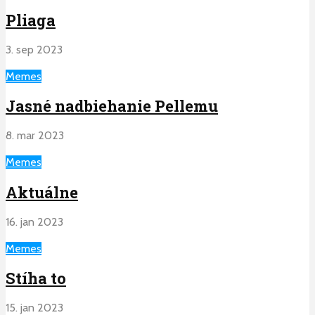
Pliaga
3. sep 2023
Memes
Jasné nadbiehanie Pellemu
8. mar 2023
Memes
Aktuálne
16. jan 2023
Memes
Stíha to
15. jan 2023