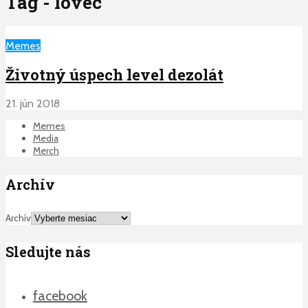
Tag - lovec
Memes
Životný úspech level dezolát
21. jún 2018
Memes
Media
Merch
Archív
Archív
Sledujte nás
facebook