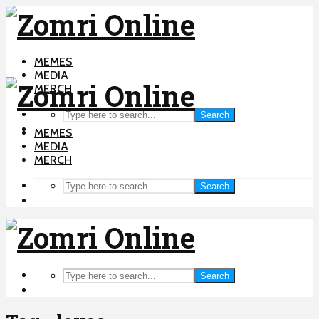
MEMES
MEDIA
MERCH
Search
MEMES
MEDIA
MERCH
Search
Search