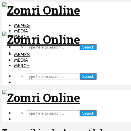
MEMES
MEDIA
MERCH
Search
MEMES
MEDIA
MERCH
Search
Search