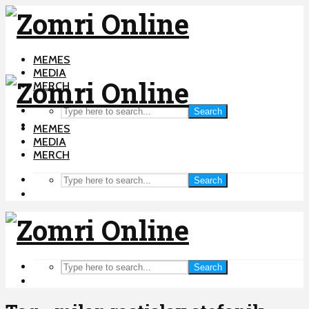
MEMES
MEDIA
MERCH
Search
MEMES
MEDIA
MERCH
Search
Search