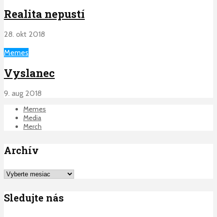
Realita nepustí
28. okt 2018
Memes
Vyslanec
9. aug 2018
Memes
Media
Merch
Archív
Archív
Sledujte nás