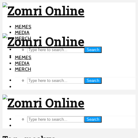
MEMES
MEDIA
MERCH
Search
MEMES
MEDIA
MERCH
Search
Search