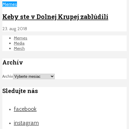
Memes
Keby ste v Dolnej Krupej zablúdili
23. aug 2018
Memes
Media
Merch
Archív
Archív
Sledujte nás
facebook
instagram