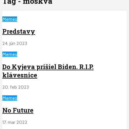
Tag - moskva
Memes
Predstavy
24. jún 2023
Memes
Do Kyjeva prišiel Biden. R.I.P.
klávesnice
20. feb 2023
Memes
No Future
17. mar 2022