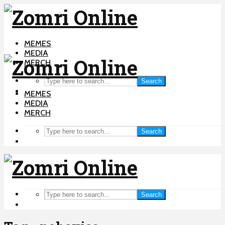
MEMES
MEDIA
MERCH
Search
MEMES
MEDIA
MERCH
Search
Search