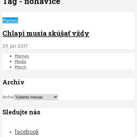
Tag - nohavice
Memes
Chlapi musia skúšať vždy
29. jún 2017
Memes
Media
Merch
Archív
Archív
Sledujte nás
facebook