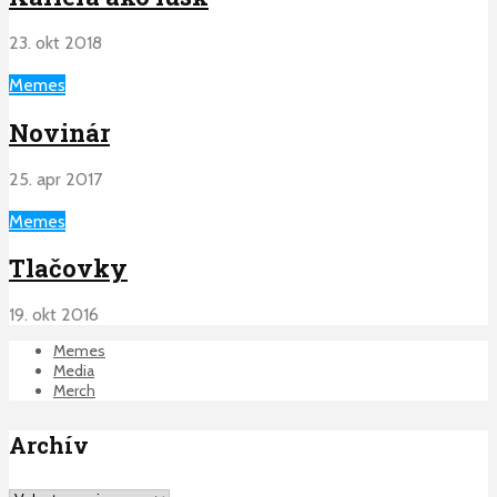
23. okt 2018
Memes
Novinár
25. apr 2017
Memes
Tlačovky
19. okt 2016
Memes
Media
Merch
Archív