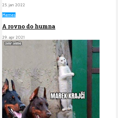
25. jan 2022
Memes
A rovno do humna
29. apr 2021