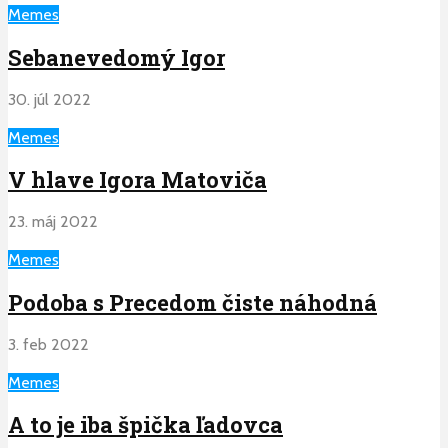
Memes
Sebanevedomý Igor
30. júl 2022
Memes
V hlave Igora Matoviča
23. máj 2022
Memes
Podoba s Precedom čiste náhodná
3. feb 2022
Memes
A to je iba špička ľadovca