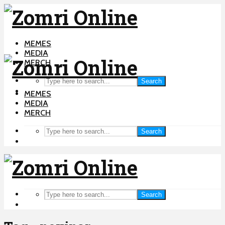
MEMES
MEDIA
MERCH
Search
MEMES
MEDIA
MERCH
Search
Search