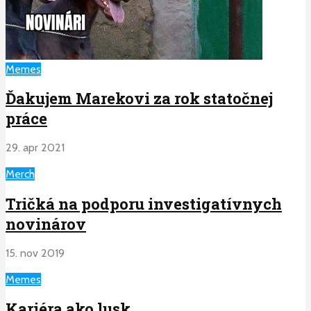
Memes
Ďakujem Marekovi za rok statočnej
práce
29. apr 2021
Merch
Tričká na podporu investigatívnych
novinárov
15. nov 2019
Memes
Kariéra ako lusk