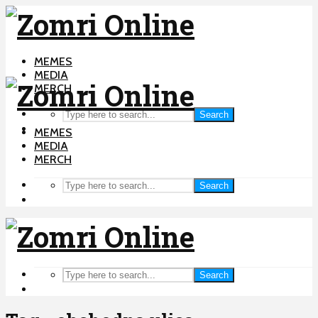
MEMES
MEDIA
MERCH
Search
MEMES
MEDIA
MERCH
Search
Search