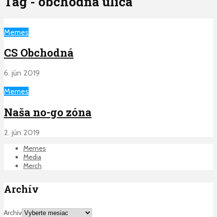
Tag - obchodna ulica
Memes
CS Obchodná
6. jún 2019
Memes
Naša no-go zóna
2. jún 2019
Memes
Media
Merch
Archív
Archív