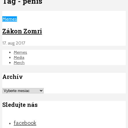
Tag - penis
Memes
Zákon Zomri
17. aug 2017
Memes
Media
Merch
Archív
Archív
Sledujte nás
facebook