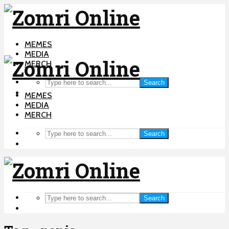
MEMES
MEDIA
MERCH
Search
MEMES
MEDIA
MERCH
Search
Search