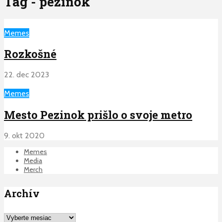
Tag - pezinok
Memes
Rozkošné
22. dec 2023
Memes
Mesto Pezinok prišlo o svoje metro
9. okt 2020
Memes
Media
Merch
Archív
Archív